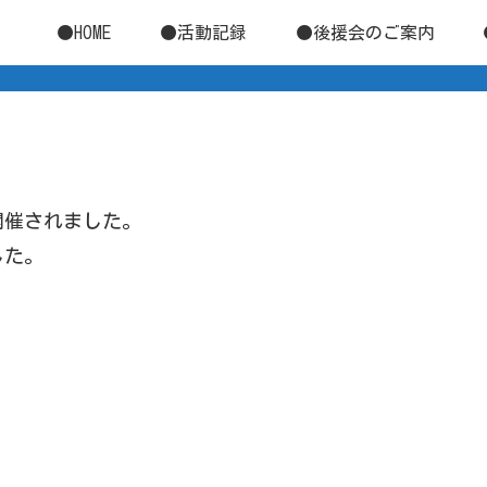
●HOME
●活動記録
●後援会のご案内
開催されました。
した。