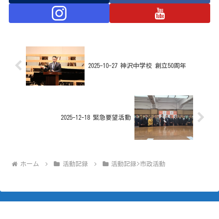
2025-10-27 神沢中学校 創立50周年
2025-12-18 緊急要望活動
ホーム
活動記録
活動記録>市政活動