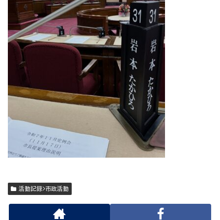
活動記録>市政活動