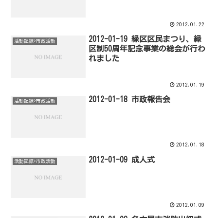
2012.01.22
2012-01-19 緑区区民まつり、緑
活動記録>市政活動
区制50周年記念事業の総会が行わ
れました
2012.01.19
2012-01-18 市政報告会
活動記録>市政活動
2012.01.18
2012-01-09 成人式
活動記録>市政活動
2012.01.09