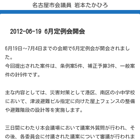
名古屋市会議員 岩本たかひろ
2012-06-19 6月定例会開会
6月19日～7月4日までの会期で6月定例会が開会されまし
た。
今回提出された案件は、条例案5件、補正予算3件、一般案
件の計9件です。
主な内容としては、災害対策として港区、南区の小中学校
において、津波避難ビル指定に向けた屋上フェンスの整備
や避難階段の設計等を実施します。
三日間にわたり本会議場において議案外質問が行われ、そ
の後、各委員会に付議された議案について審議が行われま