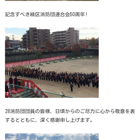
記念すべき緑区消防団連合会50周年!
28消防団団員の皆様、日頃からのご尽力に心から敬意を表
するとともに、深く感謝申し上げます。