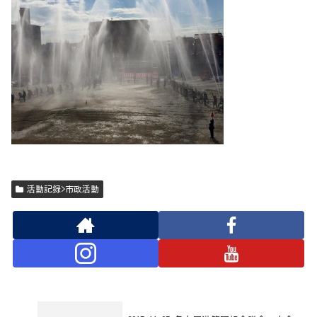
活動記録>市政活動