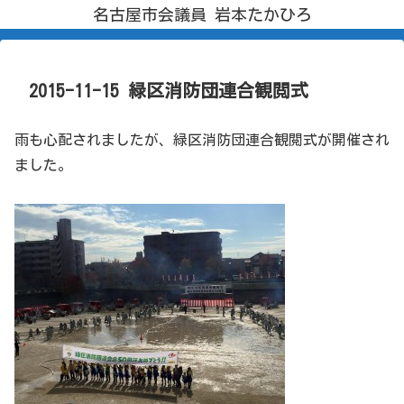
名古屋市会議員 岩本たかひろ
2015-11-15 緑区消防団連合観閲式
雨も心配されましたが、緑区消防団連合観閲式が開催され
ました。