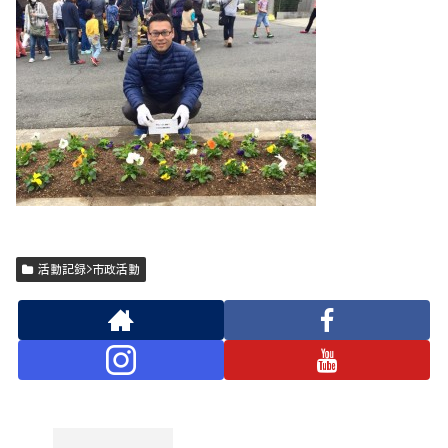
活動記録>市政活動