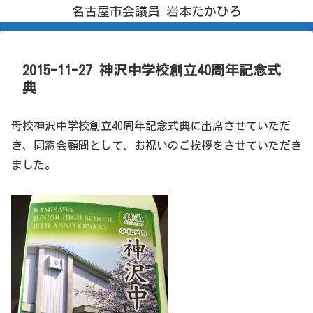
名古屋市会議員 岩本たかひろ
2015-11-27 神沢中学校創立40周年記念式
典
母校神沢中学校創立40周年記念式典に出席させていただ
き、同窓会顧問として、お祝いのご挨拶をさせていただき
ました。