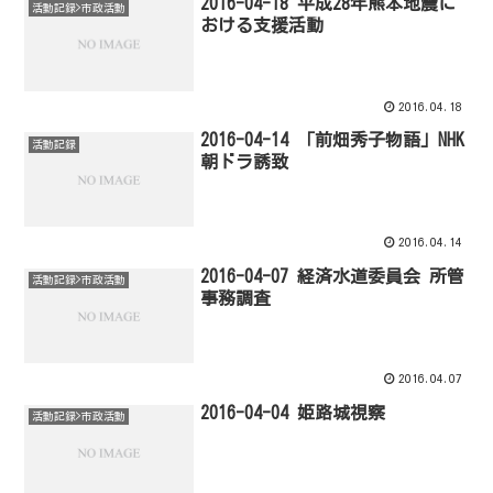
2016-04-18 平成28年熊本地震に
活動記録>市政活動
おける支援活動
2016.04.18
2016-04-14 「前畑秀子物語」NHK
活動記録
朝ドラ誘致
2016.04.14
2016-04-07 経済水道委員会 所管
活動記録>市政活動
事務調査
2016.04.07
2016-04-04 姫路城視察
活動記録>市政活動