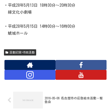
・平成28年5月13日 18時30分～20時30分
緑文化小劇場
・平成28年5月15日 14時00分～16時00分
鯱城ホール
活動記録>市政活動
2016-05-06 名古屋市の応急給水活動・報
告会