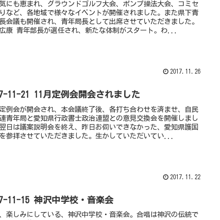
気にも恵まれ、グラウンドゴルフ大会、ポンプ操法大会、コミセ
りなど、各地域で様々なイベントが開催されました。また県下青
長会議も開催され、青年局長として出席させていただきました。
広康 青年部長が選任され、新たな体制がスタート。わ...
2017.11.26
17-11-21 11月定例会開会されました
月定例会が開会され、本会議終了後、各打ち合わせを済ませ、自民
連青年局と愛知県行政書士政治連盟との意見交換会を開催しまし
翌日は議案説明会を終え、昨日お伺いできなかった、愛知県護国
を参拝させていただきました。生かしていただいてい...
2017.11.22
17-11-15 神沢中学校・音楽会
、楽しみにしている、神沢中学校・音楽会。合唱は神沢の伝統で