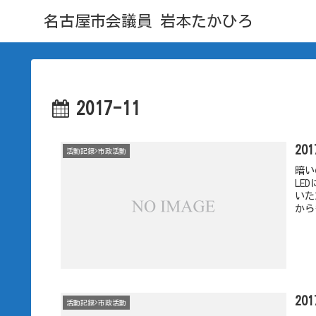
名古屋市会議員 岩本たかひろ
2017-11
20
活動記録>市政活動
暗い
LE
いた
から
20
活動記録>市政活動