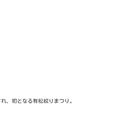
され、初となる有松絞りまつり。