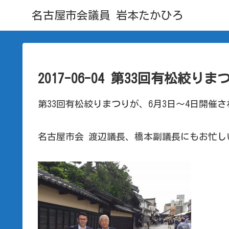
名古屋市会議員 岩本たかひろ
2017-06-04 第33回有松絞りま
第33回有松絞りまつりが、6月3日～4日開催
名古屋市会 渡辺議長、橋本副議長にもお忙し