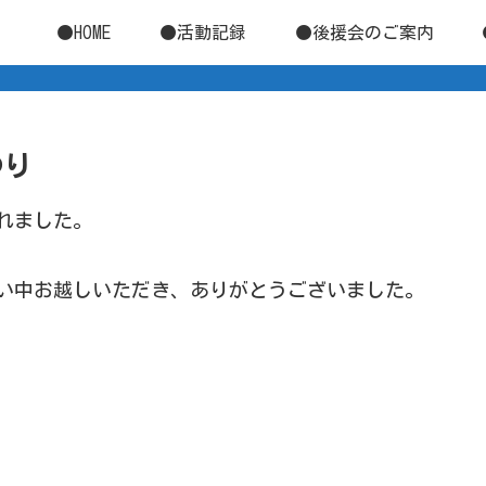
●HOME
●活動記録
●後援会のご案内
つり
されました。
い中お越しいただき、ありがとうございました。