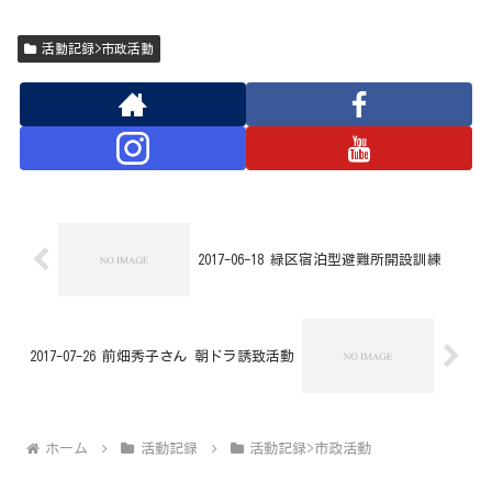
活動記録>市政活動
2017-06-18 緑区宿泊型避難所開設訓練
2017-07-26 前畑秀子さん 朝ドラ誘致活動
ホーム
活動記録
活動記録>市政活動