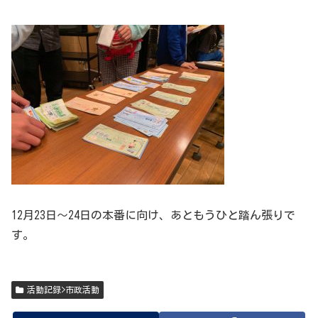
12月23日～24日の本番に向け、あともうひと踏ん張りで
す。
活動記録>市政活動