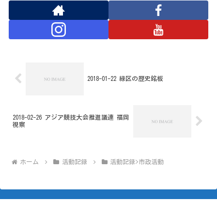
2018-01-22 緑区の歴史銘板
2018-02-26 アジア競技大会推進議連 福岡
視察
ホーム
活動記録
活動記録>市政活動