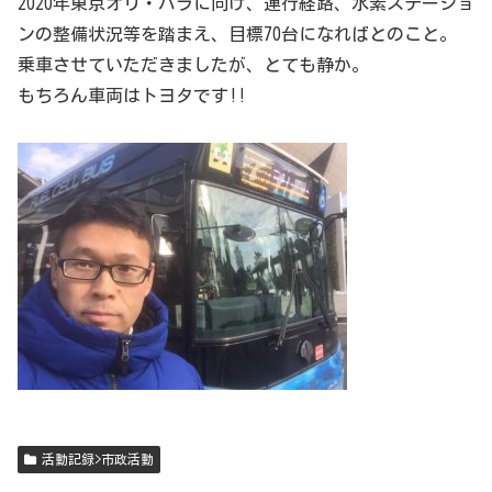
2020年東京オリ・パラに向け、運行経路、水素ステーショ
ンの整備状況等を踏まえ、目標70台になればとのこと。
乗車させていただきましたが、とても静か。
もちろん車両はトヨタです!!
活動記録>市政活動