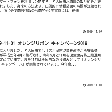
マートフォンを利用し公開する、名古屋市水道局の取り組みが表
れました。従来の方法より、圧倒的に情報公開の時間が短縮され
。(約2分で開設情報の公開開始)災害時には、迅速...
2019.11.07
19-11-01 オレンジリボン キャンペーン2019
月に入りました。名古屋市では「名古屋市児童を虐待から守る条
が平成25年4月に施行され、毎年5月と11月を児童虐待防止推進月
定めています。また11月は全国的な取り組みとして「オレンジリ
 キャンペーン」が実施されています。今年度...
2019.11.01