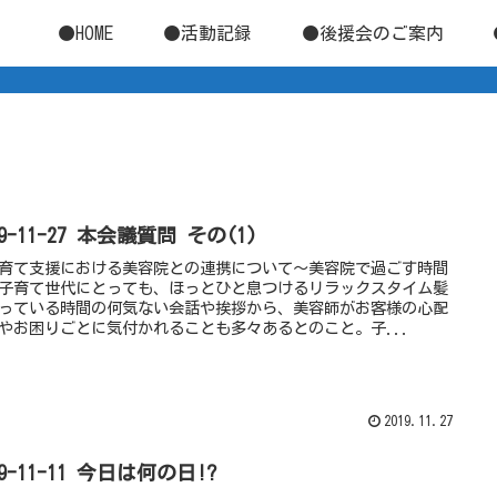
●HOME
●活動記録
●後援会のご案内
19-11-27 本会議質問 その(1)
育て支援における美容院との連携について～美容院で過ごす時間
子育て世代にとっても、ほっとひと息つけるリラックスタイム髪
っている時間の何気ない会話や挨拶から、美容師がお客様の心配
やお困りごとに気付かれることも多々あるとのこと。子...
2019.11.27
19-11-11 今日は何の日!?