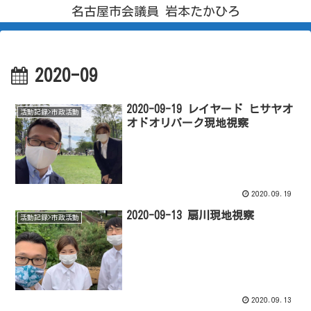
名古屋市会議員 岩本たかひろ
2020-09
2020-09-19 レイヤード ヒサヤオ
活動記録>市政活動
オドオリパーク現地視察
2020.09.19
2020-09-13 扇川現地視察
活動記録>市政活動
2020.09.13