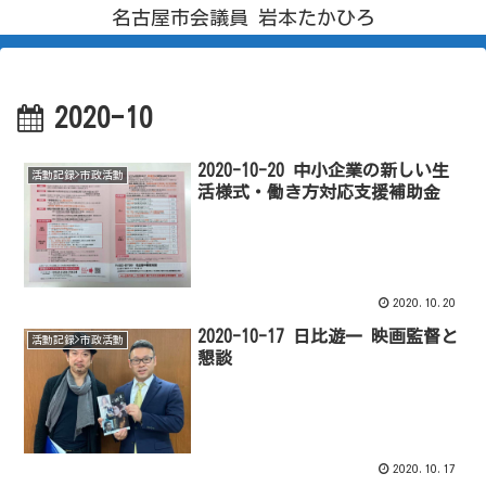
名古屋市会議員 岩本たかひろ
2020-10
2020-10-20 中小企業の新しい生
活動記録>市政活動
活様式・働き方対応支援補助金
2020.10.20
2020-10-17 日比遊一 映画監督と
活動記録>市政活動
懇談
2020.10.17