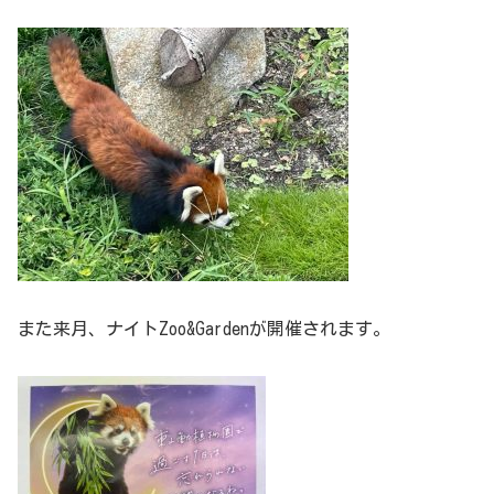
また来月、ナイトZoo&Gardenが開催されます。