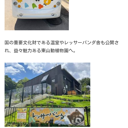
国の重要文化財である温室やレッサーパンダ舎も公開さ
れ、益々魅力ある東山動植物園へ。