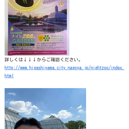
詳しくは↓↓↓からご確認ください。
http://www.higashiyama.city.nagoya.jp/nightzoo/index.
html