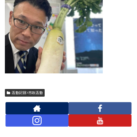
活動記録>市政活動