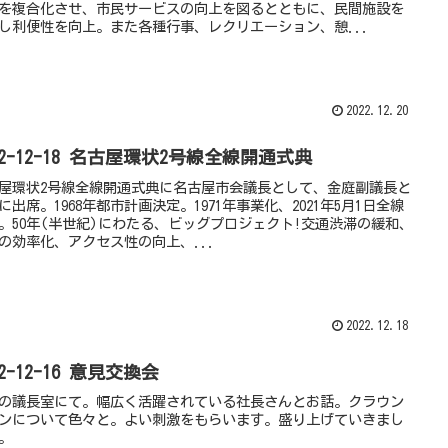
を複合化させ、市民サービスの向上を図るとともに、民間施設を
し利便性を向上。また各種行事、レクリエーション、憩...
2022.12.20
22-12-18 名古屋環状2号線全線開通式典
屋環状2号線全線開通式典に名古屋市会議長として、金庭副議長と
に出席。1968年都市計画決定。1971年事業化、2021年5月1日全線
。50年(半世紀)にわたる、ビッグプロジェクト!交通渋滞の緩和、
の効率化、アクセス性の向上、...
2022.12.18
22-12-16 意見交換会
の議長室にて。幅広く活躍されている社長さんとお話。クラウン
ンについて色々と。よい刺激をもらいます。盛り上げていきまし
。