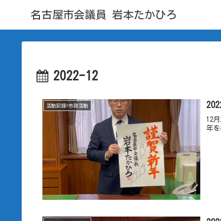
名古屋市会議員 岩本たかひろ
2022-12
20
活動記録>市政活動
12
年を