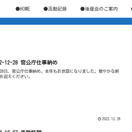
●HOME
●活動記録
●後援会のご案内
22-12-28 官公庁仕事納め
月28日、官公庁仕事納め。本年もお世話になりました。穏やかな新
お迎えください。
2022.12.28