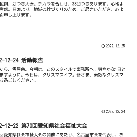
恒例、餅つき大会。チカラを合わせ、38臼つきあげます。心地よ
労感。日頃より、地域の絆づくりのため、ご尽力いただき、心よ
謝申し上げます。
2022.12.25
22-12-24 活動報告
たら、雪景色。今朝は、このスタイルで事務所へ。穏やかな1日と
ますように。今日は、クリスマスイブ。皆さま、素敵なクリスマ
お過ごしください。
2022.12.24
22-12-22 第70回愛知県社会福祉大会
0回愛知県社会福祉大会の開催にあたり、名古屋市会を代表し、お