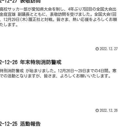
22-12-27 表敬訪問
高校サッカー部が愛知県大会を制し、4年ぶり7回目の全国大会出
金庭宜雄 副議長とともに、表敬訪問を受けました。全国大会1回
、12月29日(木)履正社と対戦。皆さま、熱い応援をよろしくお願
たします。
2022.12.27
22-12-26 年末特別消防警戒
特別消防警戒 が始まりました。12月26日～29日までの4日間。寒
での活動となりますが、皆さま、よろしくお願いいたします。
2022.12.26
22-12-25 活動報告