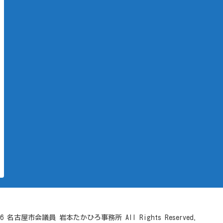
-2026 名古屋市会議員 岩本たかひろ事務所 All Rights Reserved.