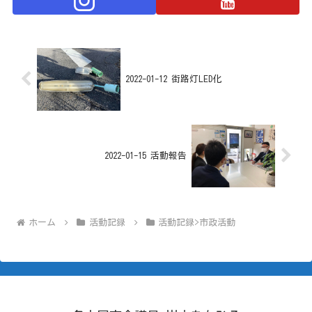
2022-01-12 街路灯LED化
2022-01-15 活動報告
ホーム
活動記録
活動記録>市政活動