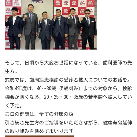
そして、日頃から大変お世話になっている、歯科医師の先
生方。
式典では、歯周疾患検診の受診者拡大についてのお話を。
令和4年度は、40〜80歳（5歳刻み）までの対象から、検診
機会が薄くなる、20・25・30・35歳の若年層へ拡大してい
く予定。
お口の健康は、全ての健康の源。
引き続き先生方のご指導をいただきながら、健康寿命延伸
の取り組みを進めてまいります。