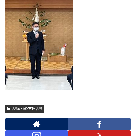
活動記録>市政活動