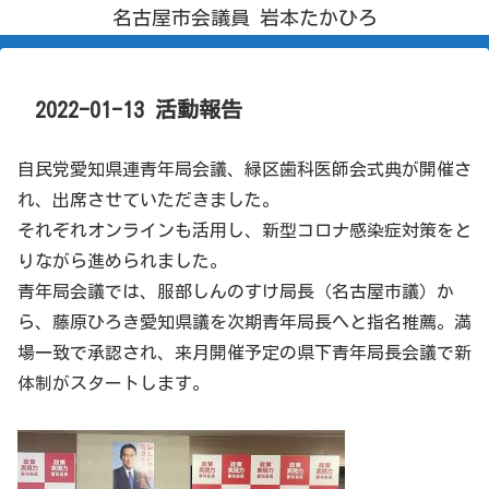
名古屋市会議員 岩本たかひろ
2022-01-13 活動報告
自民党愛知県連青年局会議、緑区歯科医師会式典が開催さ
れ、出席させていただきました。
それぞれオンラインも活用し、新型コロナ感染症対策をと
りながら進められました。
青年局会議では、服部しんのすけ局長（名古屋市議）か
ら、藤原ひろき愛知県議を次期青年局長へと指名推薦。満
場一致で承認され、来月開催予定の県下青年局長会議で新
体制がスタートします。