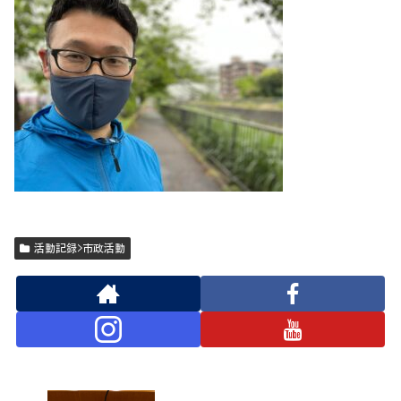
活動記録>市政活動