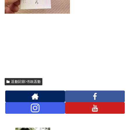
活動記録>市政活動