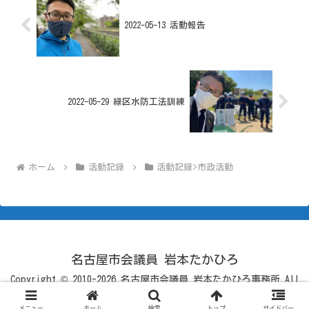
2022-05-13 活動報告
2022-05-29 緑区水防工法訓練
ホーム
活動記録
活動記録>市政活動
名古屋市会議員 岩本たかひろ
Copyright © 2010-2026 名古屋市会議員 岩本たかひろ事務所 All
Rights Reserved.
メニュー
ホーム
検索
トップ
サイドバー