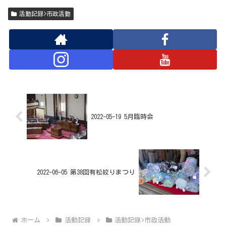
活動記録>市政活動
2022-05-19 5月臨時会
2022-06-05 第38回有松絞りまつり
ホーム
活動記録
活動記録>市政活動