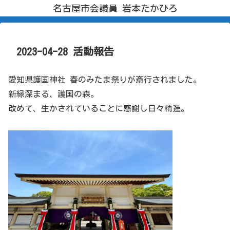
名古屋市会議員 岩本たかひろ
2023-04-28 活動報告
愛知県護国神社 春のみたま祭りが斎行されました。
新緑深まる、護国の森。
改めて、生かされていることに感謝し日々精進。