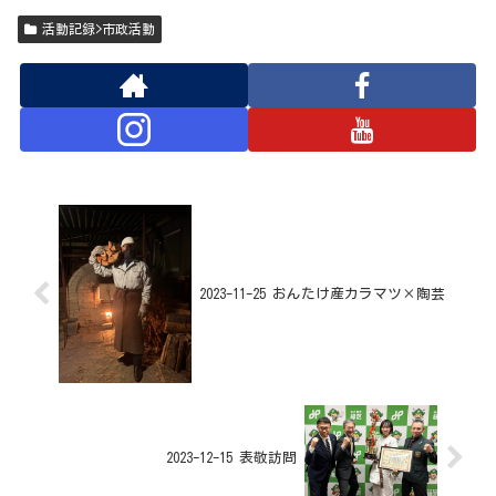
活動記録>市政活動
2023-11-25 おんたけ産カラマツ×陶芸
2023-12-15 表敬訪問