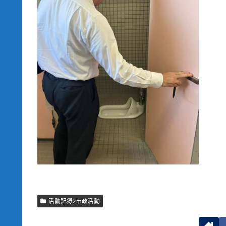
活動記録>市政活動