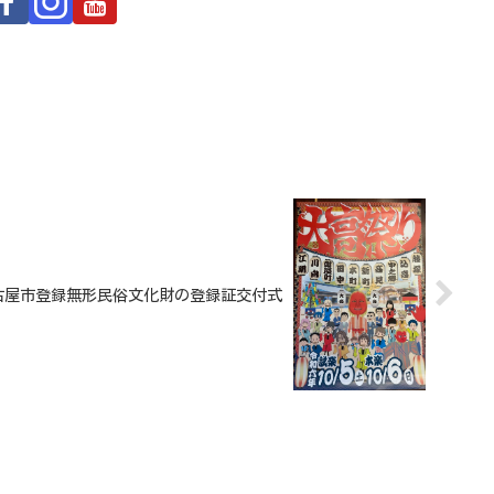
09 名古屋市登録無形民俗文化財の登録証交付式