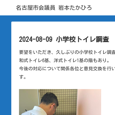
名古屋市会議員 岩本たかひろ
2024-08-09 小学校トイレ調査
要望をいただき、久しぶりの小学校トイレ調
和式トイレ6基、洋式トイレ1基の階もあり。
今後の対応について関係各位と意見交換を行
す。