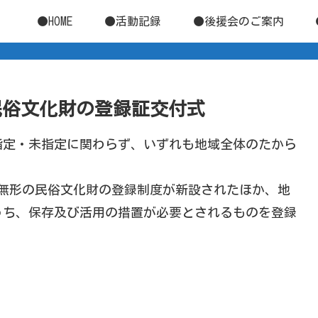
●HOME
●活動記録
●後援会のご案内
無形民俗文化財の登録証交付式
指定・未指定に関わらず、いずれも地域全体のたから
無形の民俗文化財の登録制度が新設されたほか、地
うち、保存及び活用の措置が必要とされるものを登録
。