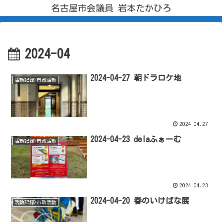
名古屋市会議員 岩本たかひろ
2024-04
2024-04-27 朝ドラロケ地
活動記録>市政活動
2024.04.27
2024-04-23 delaふぁーむ
活動記録>市政活動
2024.04.23
2024-04-20 春のいけばな展
活動記録>市政活動