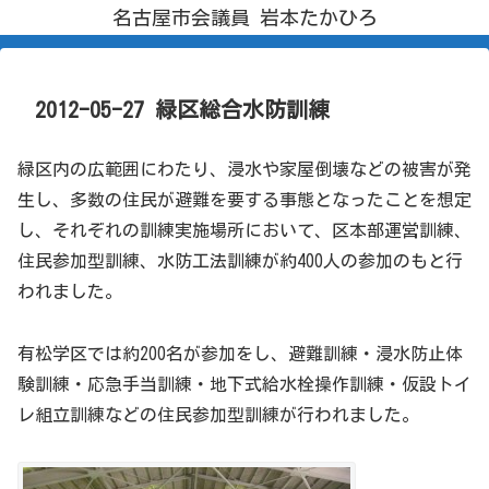
名古屋市会議員 岩本たかひろ
2012-05-27 緑区総合水防訓練
緑区内の広範囲にわたり、浸水や家屋倒壊などの被害が発
生し、多数の住民が避難を要する事態となったことを想定
し、それぞれの訓練実施場所において、区本部運営訓練、
住民参加型訓練、水防工法訓練が約400人の参加のもと行
われました。
有松学区では約200名が参加をし、避難訓練・浸水防止体
験訓練・応急手当訓練・地下式給水栓操作訓練・仮設トイ
レ組立訓練などの住民参加型訓練が行われました。