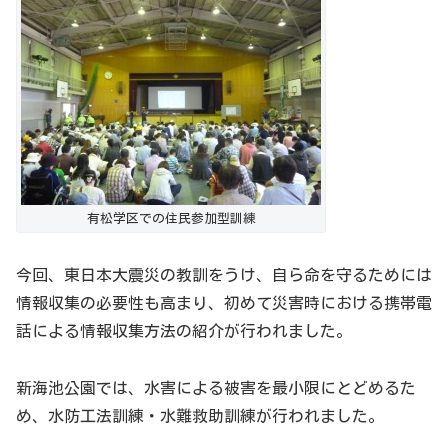
有松学区での住民参加型訓練
今回、東日本大震災の教訓をうけ、自ら命を守るためには
情報収集の必要性も高まり、初めて災害時における携帯電
話による情報収集方法の紹介が行われました。
新海池公園では、水害による被害を最小限にとどめるた
め、水防工法訓練・水難救助訓練が行われました。