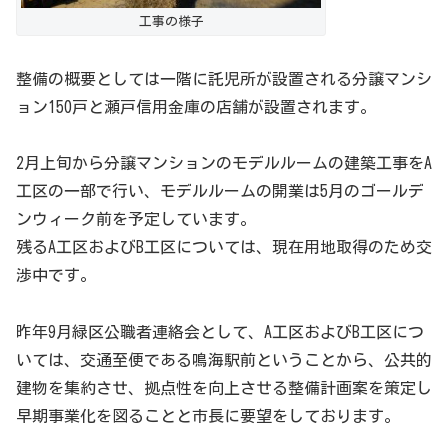
工事の様子
整備の概要としては一階に託児所が設置される分譲マンシ
ョン150戸と瀬戸信用金庫の店舗が設置されます。
2月上旬から分譲マンションのモデルルームの建築工事をA
工区の一部で行い、モデルルームの開業は5月のゴールデ
ンウィーク前を予定しています。
残るA工区およびB工区については、現在用地取得のため交
渉中です。
昨年9月緑区公職者連絡会として、A工区およびB工区につ
いては、交通至便である鳴海駅前ということから、公共的
建物を集約させ、拠点性を向上させる整備計画案を策定し
早期事業化を図ることと市長に要望をしております。