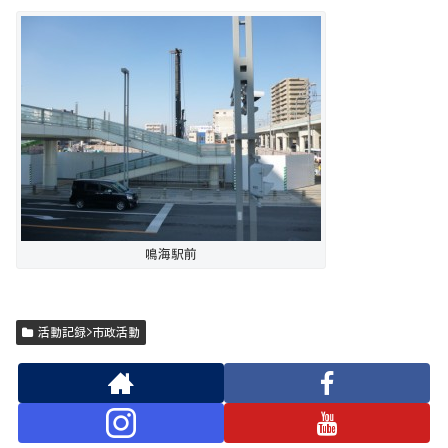
鳴海駅前
活動記録>市政活動