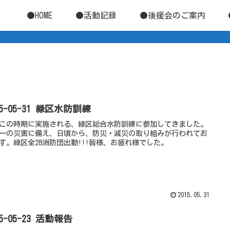
●HOME
●活動記録
●後援会のご案内
15-05-31 緑区水防訓練
この時期に実施される、緑区総合水防訓練に参加してきました。
一の災害に備え、日頃から、防災・減災の取り組みが行われてお
す。緑区全28消防団出動!!!皆様、お疲れ様でした。
2015.05.31
15-05-23 活動報告