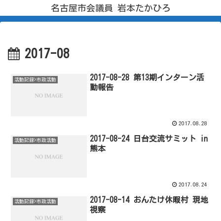
名古屋市会議員 岩本たかひろ
2017-08
2017-08-28 第13期インターン活
活動記録>市政活動
動報告
2017.08.28
2017-08-24 日台交流サミット in
活動記録>市政活動
熊本
2017.08.24
2017-08-14 おんたけ休暇村 現地
活動記録>市政活動
視察