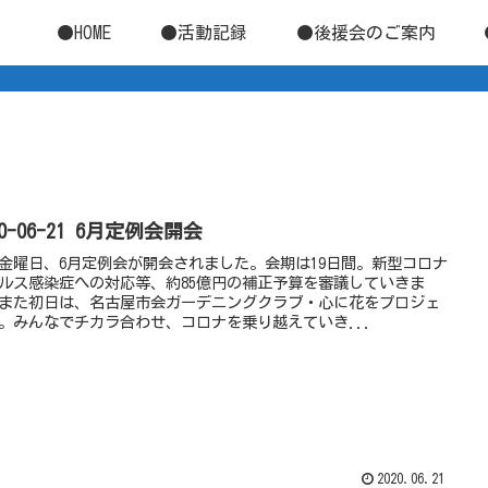
●HOME
●活動記録
●後援会のご案内
20-06-21 6月定例会開会
金曜日、6月定例会が開会されました。会期は19日間。新型コロナ
ルス感染症への対応等、約85億円の補正予算を審議していきま
また初日は、名古屋市会ガーデニングクラブ・心に花をプロジェ
。みんなでチカラ合わせ、コロナを乗り越えていき...
2020.06.21