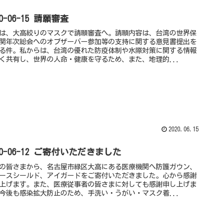
20-06-15 請願審査
は、大高絞りのマスクで請願審査へ。請願内容は、台湾の世界保
関年次総会へのオブザーバー参加等の支持に関する意見書提出を
る件。私からは、台湾の優れた防疫体制や水際対策に関する情報
く共有し、世界の人命・健康を守るため、また、地理的...
2020.06.15
20-06-12 ご寄付いただきました
の皆さまから、名古屋市緑区大高にある医療機関へ防護ガウン、
ースシールド、アイガードをご寄付いただきました。心から感謝
上げます。また、医療従事者の皆さまに対しても感謝申し上げま
今後も感染拡大防止のため、手洗い・うがい・マスク着...