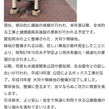
現在、部分的に舗装の修繕が行われ、来年度以降、全体的
な工事と健康器具系施設の更新が行われる予定です。
愛知用水の上に整備された、大将ケ根緑地。
緑地が整備される以前、悲しい事故が数件発生したことに
より、昭和57年10月太子学区より用水有蓋化・緑道化の要
望が出されました。
以降、何度も水資源開発公団や愛知県、名古屋市との話し
合いが行われ、平成14年度 公団によるボックス工事が完
了。平成19年度 大将ケ根緑地の整備が完了しました。
関係各位、整備に至るまで、並々ならぬご尽力に敬意を表
します。
引き続き、より安心・安全で快適に利用できる公園整備の
取り組みを進めてまいります。