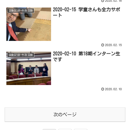
2020.02.16
2020-02-15 学童さんも全力サポ
活動記録>市政活動
ート
2020.02.15
2020-02-10 第18期インターン生
活動記録>市政活動
です
2020.02.10
次のページ