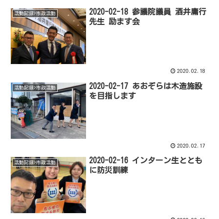
2020-02-18 参議院議員 酒井庸行
活動記録>市政活動
先生 励ます会
2020.02.18
2020-02-17 あおぞらは木造施設
活動記録>市政活動
を目指します
2020.02.17
2020-02-16 インターン生ととも
活動記録>市政活動
に防災訓練