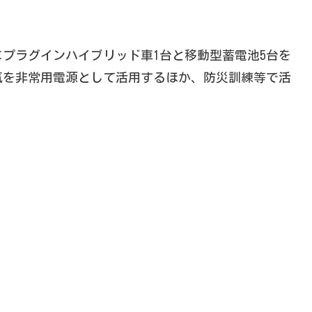
プラグインハイブリッド車1台と移動型蓄電池5台を
気を非常用電源として活用するほか、防災訓練等で活