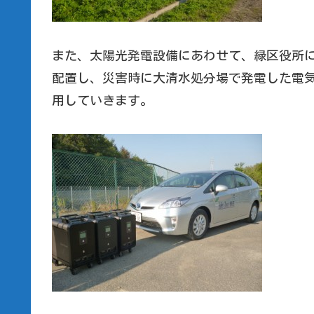
また、太陽光発電設備にあわせて、緑区役所に
配置し、災害時に大清水処分場で発電した電
用していきます。