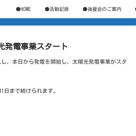
●HOME
●活動記録
●後援会のご案内
太陽光発電事業スタート
入し、本日から発電を開始し、太陽光発電事業がスタ
月31日まで続けられます。